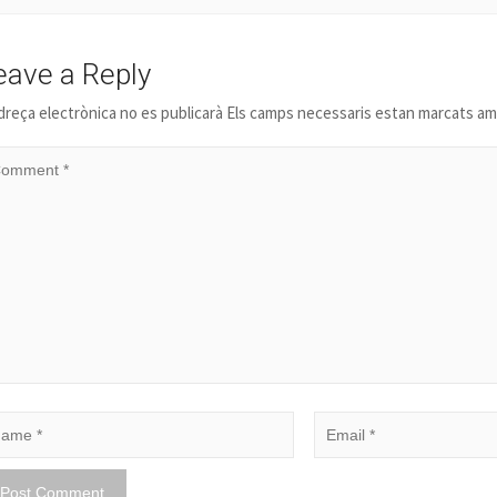
eave a Reply
dreça electrònica no es publicarà
Els camps necessaris estan marcats a