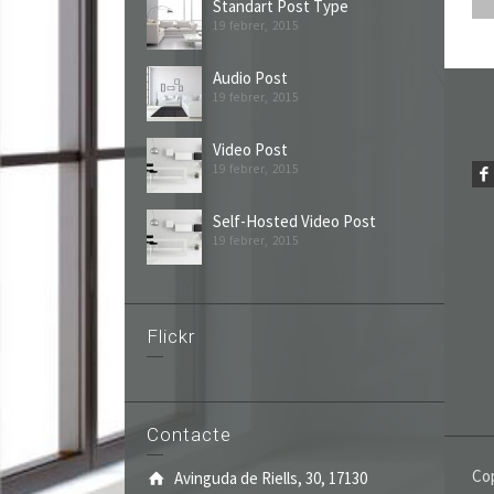
Standart Post Type
19 febrer, 2015
Audio Post
19 febrer, 2015
Video Post
19 febrer, 2015
Self-Hosted Video Post
19 febrer, 2015
Flickr
Contacte
Co
Avinguda de Riells, 30, 17130