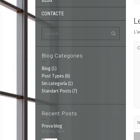
BLOG
CONTACTE
L
L'a
Blog Categories
Blog
(1)
Post Types
(6)
Sin categoría
(1)
Standart Posts
(7)
Recent Posts
Prova blog
30 març, 2016