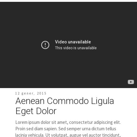
12 gener, 2015
Aenean Commodo Ligula
Eget Dolor
Lorem ipsum dolor sit amet, consectetur adipiscing elit.
Proin sed diam sapien. Sed semper urna dictum tellus
lacinia vehicula. Ut volutpat, augue vel auctor tincidunt,