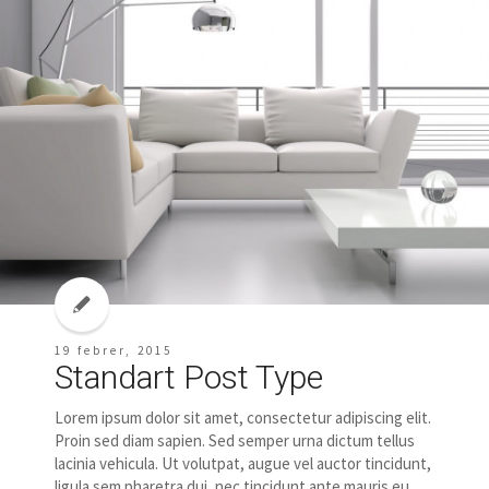
19 febrer, 2015
Standart Post Type
Lorem ipsum dolor sit amet, consectetur adipiscing elit.
Proin sed diam sapien. Sed semper urna dictum tellus
lacinia vehicula. Ut volutpat, augue vel auctor tincidunt,
ligula sem pharetra dui, nec tincidunt ante mauris eu