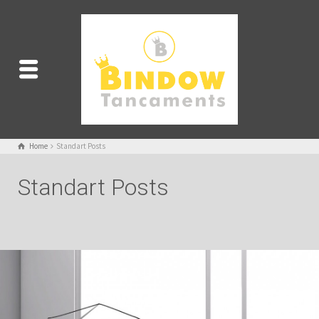
Home
Standart Posts
Standart Posts