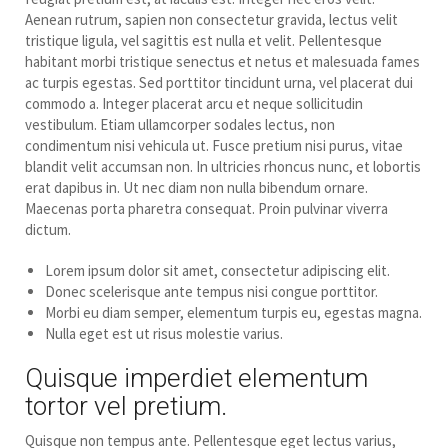
Aenean rutrum, sapien non consectetur gravida, lectus velit
tristique ligula, vel sagittis est nulla et velit. Pellentesque
habitant morbi tristique senectus et netus et malesuada fames
ac turpis egestas. Sed porttitor tincidunt urna, vel placerat dui
commodo a. Integer placerat arcu et neque sollicitudin
vestibulum. Etiam ullamcorper sodales lectus, non
condimentum nisi vehicula ut. Fusce pretium nisi purus, vitae
blandit velit accumsan non. In ultricies rhoncus nunc, et lobortis
erat dapibus in. Ut nec diam non nulla bibendum ornare.
Maecenas porta pharetra consequat. Proin pulvinar viverra
dictum.
Lorem ipsum dolor sit amet, consectetur adipiscing elit.
Donec scelerisque ante tempus nisi congue porttitor.
Morbi eu diam semper, elementum turpis eu, egestas magna.
Nulla eget est ut risus molestie varius.
Quisque imperdiet elementum
tortor vel pretium.
Quisque non tempus ante. Pellentesque eget lectus varius,