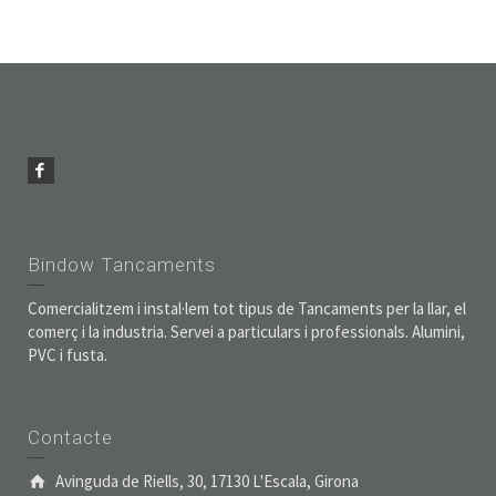
Bindow Tancaments
Comercialitzem i instal·lem tot tipus de Tancaments per la llar, el
comerç i la industria. Servei a particulars i professionals. Alumini,
PVC i fusta.
Contacte
Avinguda de Riells, 30, 17130 L'Escala, Girona