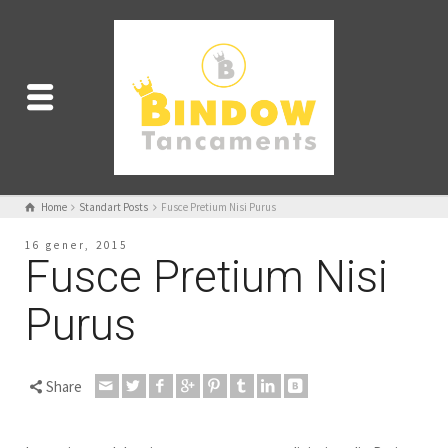
Home
Standart Posts
Fusce Pretium Nisi Purus
16 gener, 2015
Fusce Pretium Nisi
Purus
Share