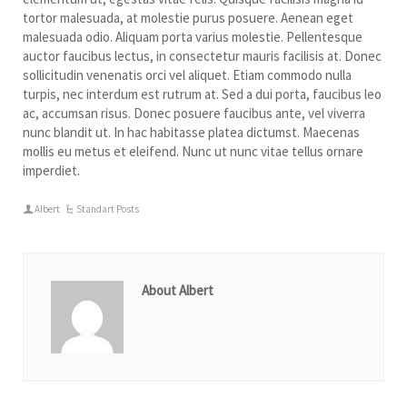
tortor malesuada, at molestie purus posuere. Aenean eget
malesuada odio. Aliquam porta varius molestie. Pellentesque
auctor faucibus lectus, in consectetur mauris facilisis at. Donec
sollicitudin venenatis orci vel aliquet. Etiam commodo nulla
turpis, nec interdum est rutrum at. Sed a dui porta, faucibus leo
ac, accumsan risus. Donec posuere faucibus ante, vel viverra
nunc blandit ut. In hac habitasse platea dictumst. Maecenas
mollis eu metus et eleifend. Nunc ut nunc vitae tellus ornare
imperdiet.
Albert
Standart Posts
About Albert